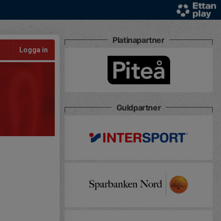
Platinapartner
Logga in
Guldpartner