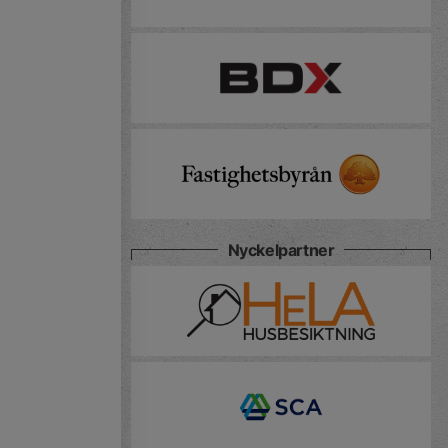
Nyckelpartner