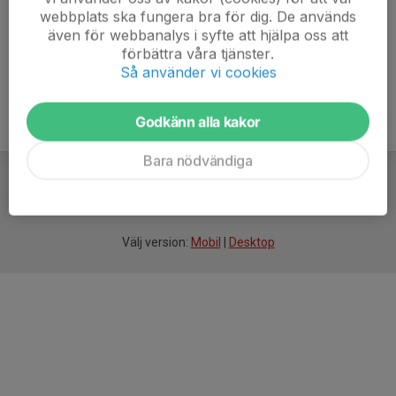
webbplats ska fungera bra för dig. De används
även för webbanalys i syfte att hjälpa oss att
förbättra våra tjänster.
Så använder vi cookies
Godkänn alla kakor
Bara nödvändiga
För
smarta
idrottsföreningar
Välj version:
Mobil
|
Desktop