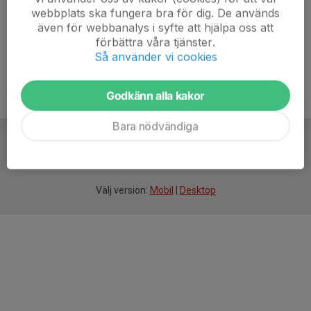
webbplats ska fungera bra för dig. De används
även för webbanalys i syfte att hjälpa oss att
förbättra våra tjänster.
Så använder vi cookies
Godkänn alla kakor
Bara nödvändiga
För
smarta
idrottsföreningar
Välj version:
Mobil
|
Desktop