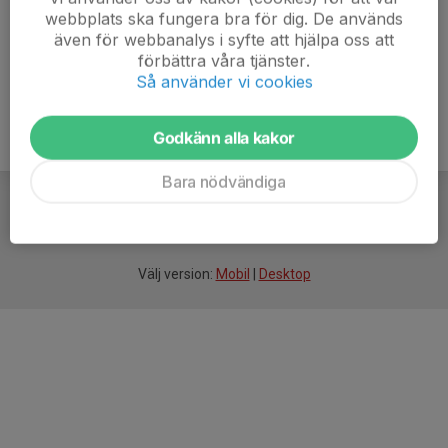
webbplats ska fungera bra för dig. De används
även för webbanalys i syfte att hjälpa oss att
förbättra våra tjänster.
Så använder vi cookies
Godkänn alla kakor
Bara nödvändiga
För
smarta
idrottsföreningar
Välj version:
Mobil
|
Desktop