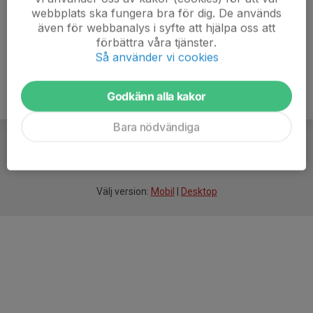
webbplats ska fungera bra för dig. De används
även för webbanalys i syfte att hjälpa oss att
förbättra våra tjänster.
Så använder vi cookies
Godkänn alla kakor
Bara nödvändiga
För
smarta
idrottsföreningar
Välj version:
Mobil
|
Desktop