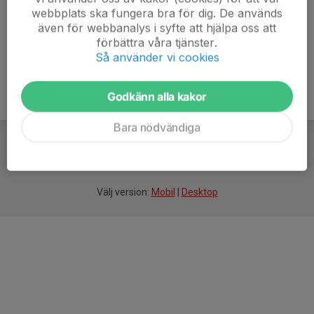
webbplats ska fungera bra för dig. De används
även för webbanalys i syfte att hjälpa oss att
förbättra våra tjänster.
Så använder vi cookies
Godkänn alla kakor
Bara nödvändiga
För
smarta
idrottsföreningar
Välj version:
Mobil
|
Desktop