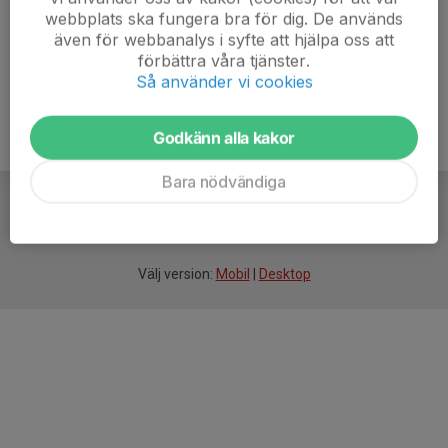
webbplats ska fungera bra för dig. De används
även för webbanalys i syfte att hjälpa oss att
förbättra våra tjänster.
Så använder vi cookies
Godkänn alla kakor
Bara nödvändiga
För
smarta
idrottsföreningar
Välj version:
Mobil
|
Desktop