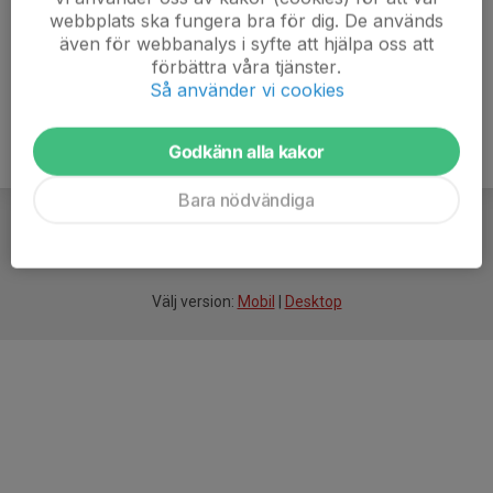
webbplats ska fungera bra för dig. De används
även för webbanalys i syfte att hjälpa oss att
förbättra våra tjänster.
Så använder vi cookies
Godkänn alla kakor
Bara nödvändiga
För
smarta
idrottsföreningar
Välj version:
Mobil
|
Desktop