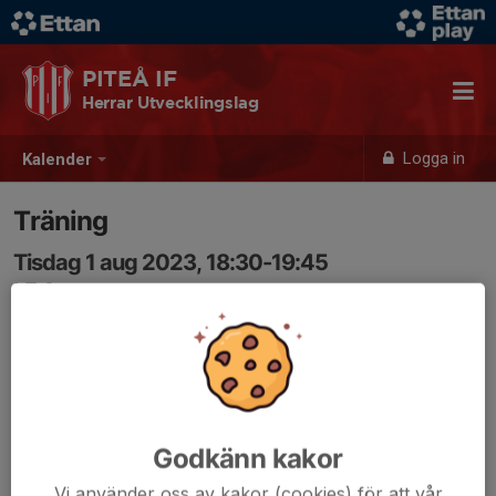
PITEÅ IF
Herrar Utvecklingslag
Logga in
Kalender
Träning
Tisdag 1 aug 2023, 18:30-19:45
LF Arena
Samling: 18:30
Godkänn kakor
Vi använder oss av kakor (cookies) för att vår