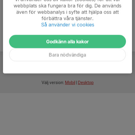
webbplats ska fungera bra för dig. De används
även för webbanalys i syfte att hjälpa oss att
förbättra våra tjänster.
Så använder vi cookies
Godkänn alla kakor
Bara nödvändiga
För
smarta
idrottsföreningar
Välj version:
Mobil
|
Desktop