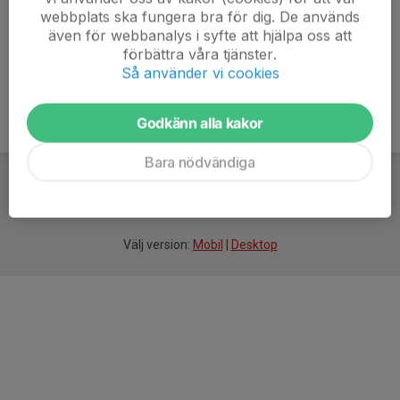
webbplats ska fungera bra för dig. De används
även för webbanalys i syfte att hjälpa oss att
förbättra våra tjänster.
Så använder vi cookies
Godkänn alla kakor
Bara nödvändiga
För
smarta
idrottsföreningar
Välj version:
Mobil
|
Desktop