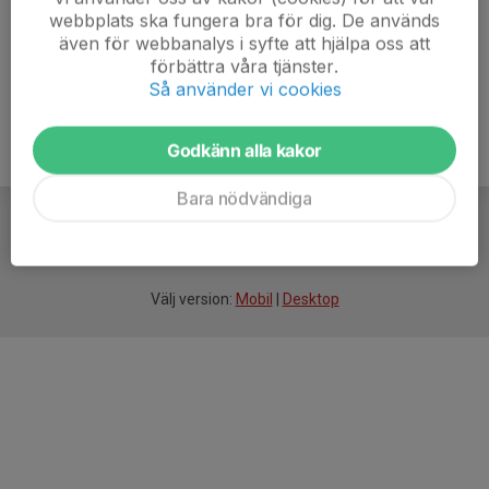
webbplats ska fungera bra för dig. De används
även för webbanalys i syfte att hjälpa oss att
förbättra våra tjänster.
Så använder vi cookies
Godkänn alla kakor
Bara nödvändiga
För
smarta
idrottsföreningar
Välj version:
Mobil
|
Desktop