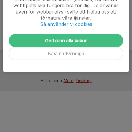
webbplats ska fungera bra för dig. De används
även för webbanalys i syfte att hjälpa oss att
förbättra våra tjänster.
Så använder vi cookies
Godkänn alla kakor
Bara nödvändiga
För
smarta
idrottsföreningar
Välj version:
Mobil
|
Desktop