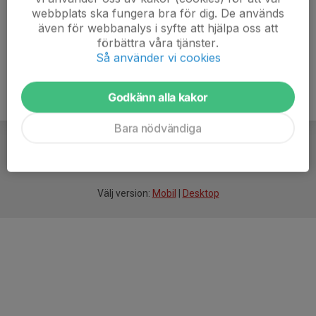
webbplats ska fungera bra för dig. De används
även för webbanalys i syfte att hjälpa oss att
förbättra våra tjänster.
Så använder vi cookies
Godkänn alla kakor
Bara nödvändiga
För
smarta
idrottsföreningar
Välj version:
Mobil
|
Desktop