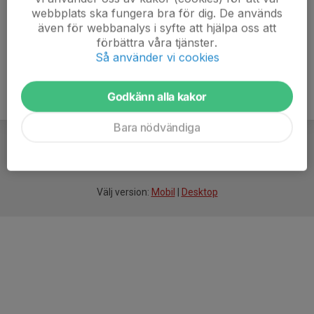
webbplats ska fungera bra för dig. De används
även för webbanalys i syfte att hjälpa oss att
förbättra våra tjänster.
Så använder vi cookies
Godkänn alla kakor
Bara nödvändiga
För
smarta
idrottsföreningar
Välj version:
Mobil
|
Desktop