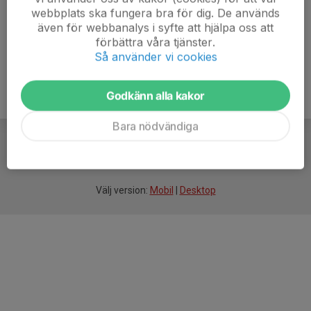
webbplats ska fungera bra för dig. De används
även för webbanalys i syfte att hjälpa oss att
förbättra våra tjänster.
Så använder vi cookies
Godkänn alla kakor
Bara nödvändiga
För
smarta
idrottsföreningar
Välj version:
Mobil
|
Desktop