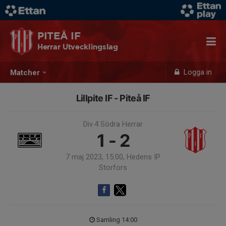
PITEÅ IF
Herrar Utvecklingslag
Logga in
Matcher
Lillpite IF - Piteå IF
Div.4 Södra Herrar
1 - 2
7 maj 2023, 15:00, Hedens IP
Storfors
Samling 14:00