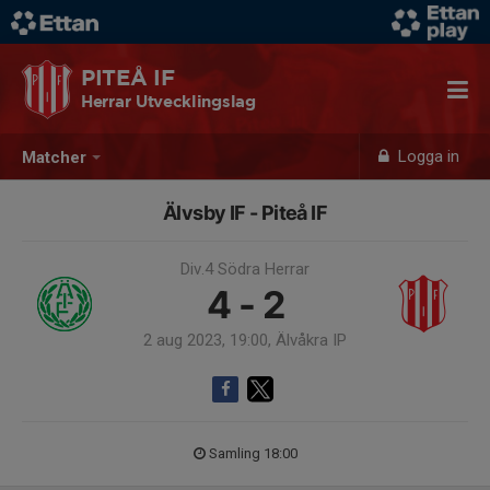
PITEÅ IF
Herrar Utvecklingslag
Logga in
Matcher
Älvsby IF - Piteå IF
Div.4 Södra Herrar
4 - 2
2 aug 2023, 19:00, Älvåkra IP
Samling 18:00