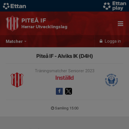
PITEÅ IF
Herrar Utvecklingslag
Logga in
Matcher
Piteå IF - Alviks IK (D4H)
Träningsmatcher Seniorer 2023
Inställd
Samling 15:00