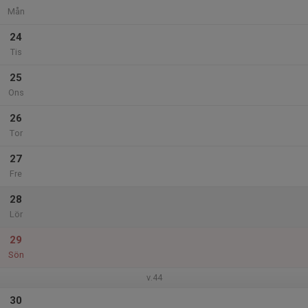
Mån
24
Tis
25
Ons
26
Tor
27
Fre
28
Lör
29
Sön
v.44
30