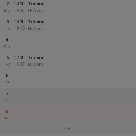
2
18:00
Träning
19:00
Mån
LF Arena
3
18:30
Träning
19:45
Tis
LF Arena
4
Ons
5
17:00
Träning
18:00
Tor
LF Arena
6
Fre
7
Lör
8
Sön
v.41