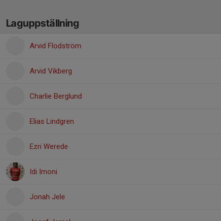
Laguppställning
Arvid Flodström
Arvid Vikberg
Charlie Berglund
Elias Lindgren
Ezri Werede
Idi Imoni
Jonah Jele