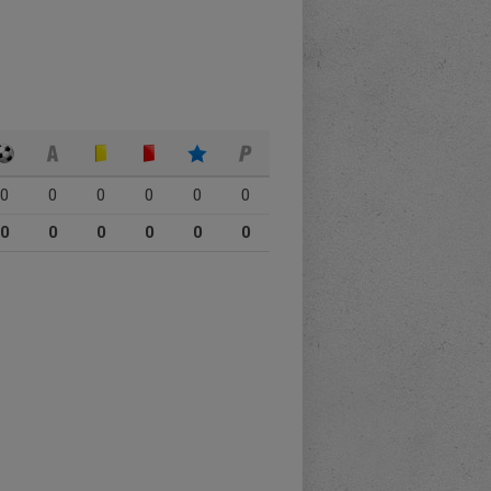
0
0
0
0
0
0
0
0
0
0
0
0